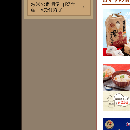
お米の定期便［R7年
産］※受付終了