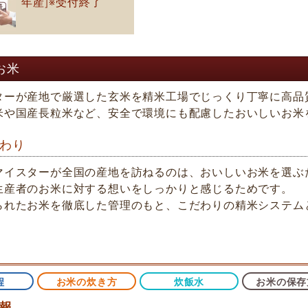
年産]※受付終了
お米
ターが産地で厳選した玄米を精米工場でじっくり丁寧に高品
米や国産長粒米など、安全で環境にも配慮したおいしいお米
わり
マイスターが全国の産地を訪ねるのは、おいしいお米を選ぶ
生産者のお米に対する想いをしっかりと感じるためです。
られたお米を徹底した管理のもと、こだわりの精米システム
程
お米の炊き方
炊飯水
お米の保存
報