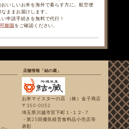
のおいしいお米を海外で暮らす方に。航空便
鮮なままお届けします。
しい申請手続きを無料で代行！
可能国
をご確認ください。
店舗情報「結の蔵」
お米マイスターの店 （株）金子商店
〒350-0052
埼玉県川越市宮下町１-１２-７
・第25回優良経営食料品小売店等
表彰